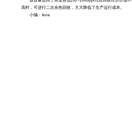
该设备适用于浓度较低(50~1000ppm)且回收经济
高时，可进行二次余热回收，大大降低了生产运行成本。
小编：lena