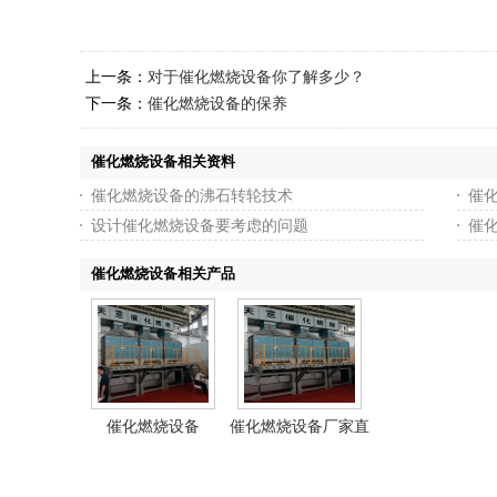
上一条：
对于催化燃烧设备你了解多少？
下一条：
催化燃烧设备的保养
催化燃烧设备相关资料
催化燃烧设备的沸石转轮技术
催
设计催化燃烧设备要考虑的问题
催
催化燃烧设备相关产品
催化燃烧设备
催化燃烧设备厂家直
销