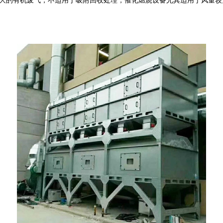
价值不大的有机废气，不适用于吸附回收处理，催化燃烧设备尤其适用于风量