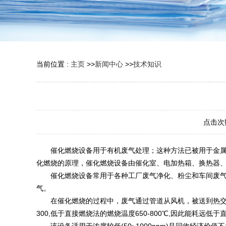
当前位置 :
主页
>>
新闻中心
>>
技术知识
点击次
催化燃烧设备用于有机废气处理；这种方法已被用于金属印
化燃烧的原理，催化燃烧设备由催化室、电加热箱、换热器
催化燃烧设备常用于各种工厂废气净化、粉尘和车间废气净
气。
在催化燃烧的过程中，废气通过管道从风机，被送到热交换
300,低于直接燃烧法的燃烧温度650-800℃,因此能耗远低